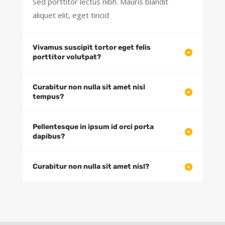
Sed porttitor lectus nibh. Mauris blandit
aliquet elit, eget tincid
Vivamus suscipit tortor eget felis
porttitor volutpat?
Curabitur non nulla sit amet nisl
tempus?
Pellentesque in ipsum id orci porta
dapibus?
Curabitur non nulla sit amet nisl?